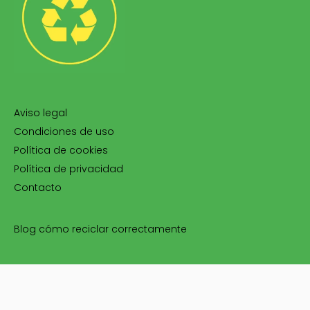
Aviso legal
Condiciones de uso
Política de cookies
Política de privacidad
Contacto
Blog cómo reciclar correctamente