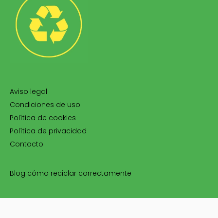
Aviso legal
Condiciones de uso
Política de cookies
Política de privacidad
Contacto
Blog cómo reciclar correctamente