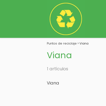
Puntos de reciclaje
Viana
Viana
1 artículos
Viana