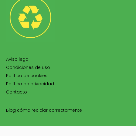
Aviso legal
Condiciones de uso
Política de cookies
Política de privacidad
Contacto
Blog cómo reciclar correctamente