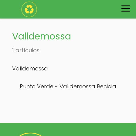
Valldemossa
1 artículos
Valldemossa
Punto Verde - Valldemossa Recicla