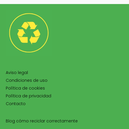
Aviso legal
Condiciones de uso
Política de cookies
Política de privacidad
Contacto
Blog cómo reciclar correctamente