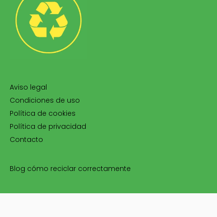
Aviso legal
Condiciones de uso
Política de cookies
Política de privacidad
Contacto
Blog cómo reciclar correctamente