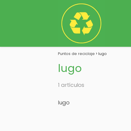
Puntos de reciclaje
lugo
lugo
1 artículos
lugo