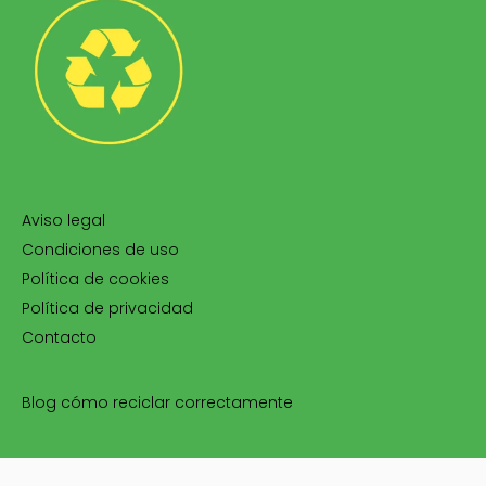
Aviso legal
Condiciones de uso
Política de cookies
Política de privacidad
Contacto
Blog cómo reciclar correctamente