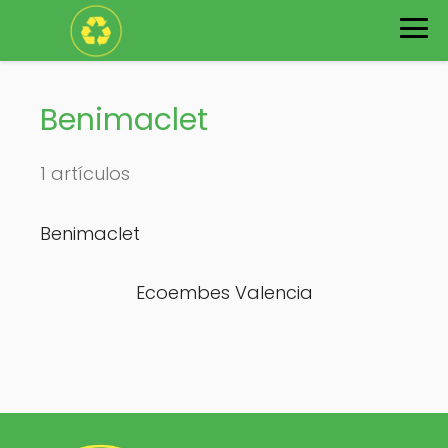
Benimaclet
1 artículos
Benimaclet
Ecoembes Valencia