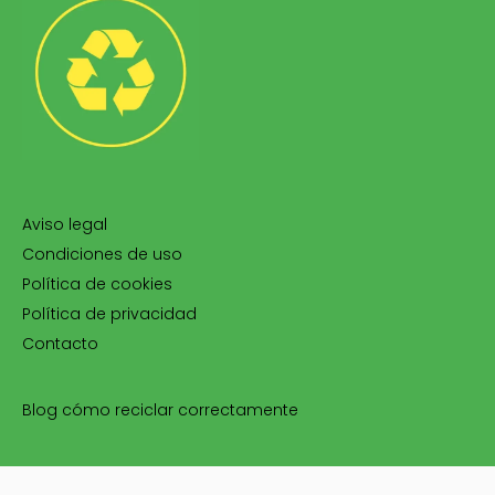
Aviso legal
Condiciones de uso
Política de cookies
Política de privacidad
Contacto
Blog cómo reciclar correctamente