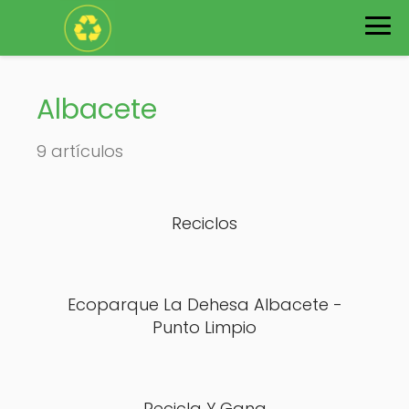
Albacete
9 artículos
Reciclos
Ecoparque La Dehesa Albacete -
Punto Limpio
Recicla Y Gana