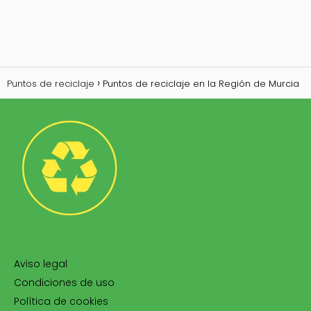
Puntos de reciclaje
Puntos de reciclaje en la Región de Murcia
Aviso legal
Condiciones de uso
Política de cookies