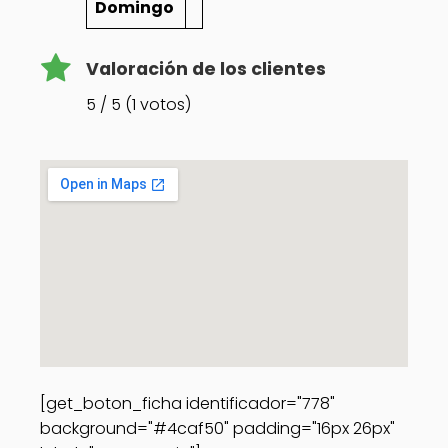
Domingo
Valoración de los clientes
5 / 5 (1 votos)
[get_boton_ficha identificador="778"
background="#4caf50" padding="16px 26px"