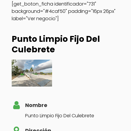
[get_boton_ficha identificador="731"
background="#4caf50" padding="16px 26px"
label="Ver negocio"]
Punto Limpio Fijo Del
Culebrete
Nombre
Punto Limpio Fijo Del Culebrete
Dirección