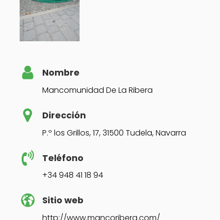
Nombre
Mancomunidad De La Ribera
Dirección
P.º los Grillos, 17, 31500 Tudela, Navarra
Teléfono
+34 948 41 18 94
Sitio web
http://www.mancoribera.com/