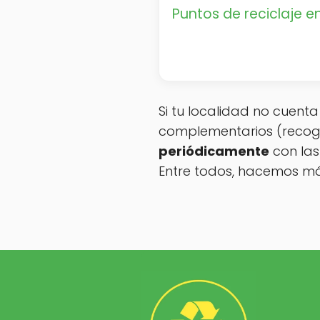
Puntos de reciclaje en
Si tu localidad no cuent
complementarios (recogi
periódicamente
con las
Entre todos, hacemos má