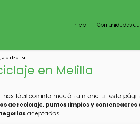
Inicio
Comunidades a
je en Melilla
iclaje en Melilla
es más fácil con información a mano. En esta pági
os de reciclaje, puntos limpios y contenedores 
ategorías
aceptadas.