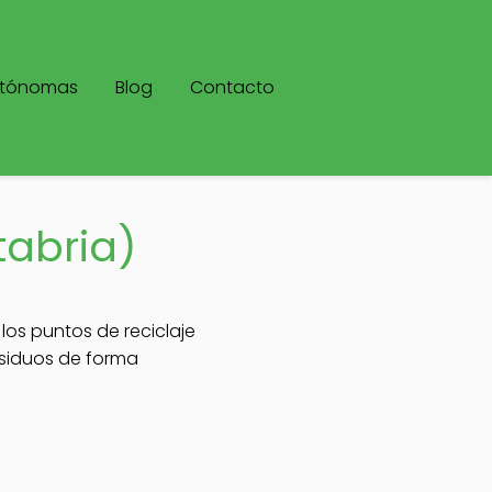
utónomas
Blog
Contacto
tabria)
 los puntos de reciclaje
residuos de forma