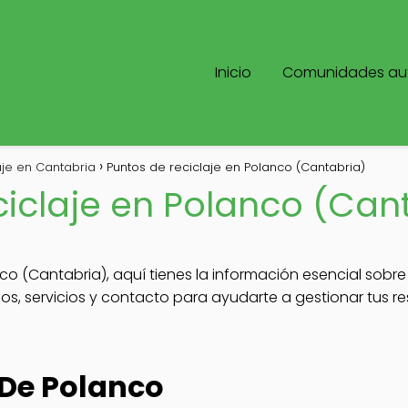
Inicio
Comunidades a
aje en Cantabria
Puntos de reciclaje en Polanco (Cantabria)
ciclaje en Polanco (Can
nco (Cantabria), aquí tienes la información esencial sobre
rios, servicios y contacto para ayudarte a gestionar tus 
 De Polanco