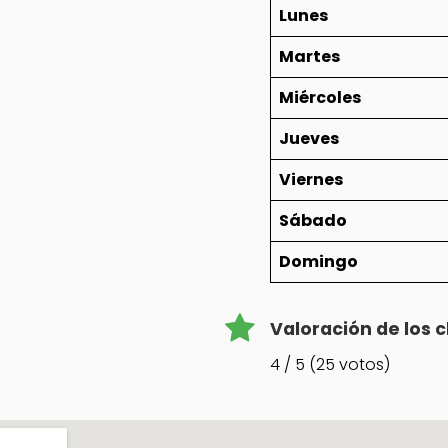
Lunes
Martes
Miércoles
Jueves
Viernes
Sábado
Domingo
Valoración de los c
4 / 5 (25 votos)