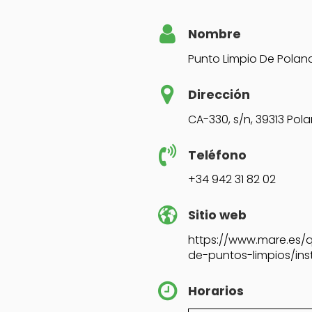
Nombre
Punto Limpio De Polan
Dirección
CA-330, s/n, 39313 Pol
Teléfono
+34 942 31 82 02
Sitio web
https://www.mare.es/
de-puntos-limpios/ins
Horarios