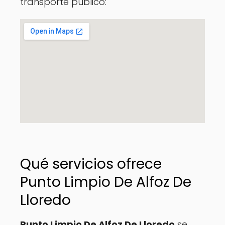
transporte público:
Qué servicios ofrece
Punto Limpio De Alfoz De
Lloredo
Punto Limpio De Alfoz De Lloredo
se