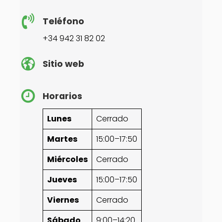
Teléfono
+34 942 31 82 02
Sitio web
Horarios
Lunes
Cerrado
Martes
15:00–17:50
Miércoles
Cerrado
Jueves
15:00–17:50
Viernes
Cerrado
Sábado
9:00–14:20