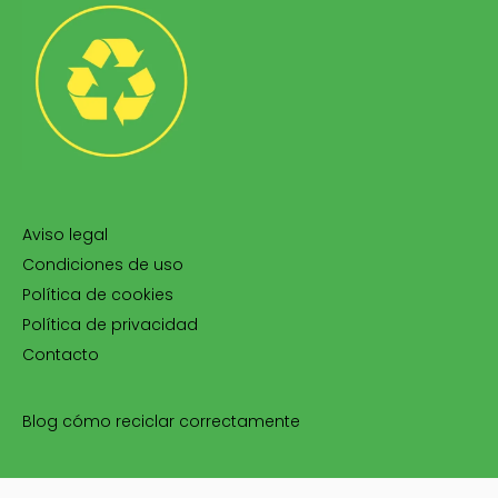
Aviso legal
Condiciones de uso
Política de cookies
Política de privacidad
Contacto
Blog cómo reciclar correctamente