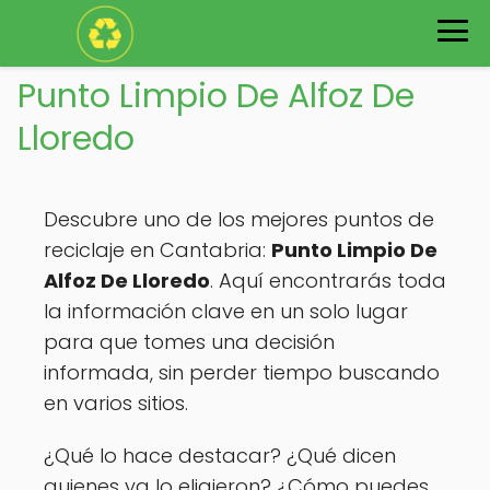
Punto Limpio De Alfoz De
Lloredo
Descubre uno de los mejores puntos de
reciclaje en Cantabria:
Punto Limpio De
Alfoz De Lloredo
. Aquí encontrarás toda
la información clave en un solo lugar
para que tomes una decisión
informada, sin perder tiempo buscando
en varios sitios.
¿Qué lo hace destacar? ¿Qué dicen
quienes ya lo eligieron? ¿Cómo puedes