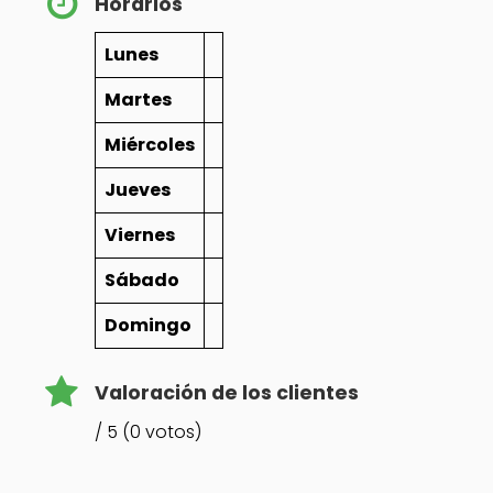
Horarios
Lunes
Martes
Miércoles
Jueves
Viernes
Sábado
Domingo
Valoración de los clientes
/ 5 (0 votos)