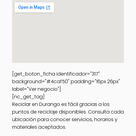
[get_boton_ficha identificador="317"
background="#4caf50" padding="16px 26px"
label="Ver negocio"]
[nc_get_tag]
Reciclar en Durango es fácil gracias a los
puntos de reciclaje disponibles. Consulta cada
ubicación para conocer servicios, horarios y
materiales aceptados.