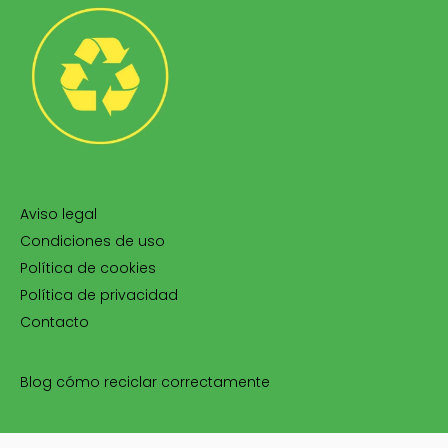
Aviso legal
Condiciones de uso
Política de cookies
Política de privacidad
Contacto
Blog cómo reciclar correctamente