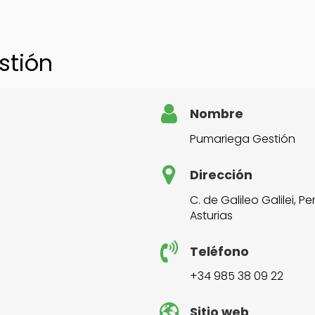
stión
Nombre
Pumariega Gestión
Dirección
C. de Galileo Galilei, Pe
Asturias
Teléfono
+34 985 38 09 22
Sitio web