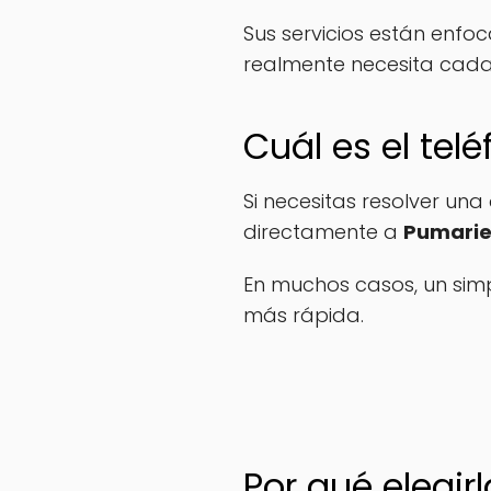
Sus servicios están enfo
realmente necesita cada 
Cuál es el te
Si necesitas resolver un
directamente a
Pumarie
En muchos casos, un sim
más rápida.
Por qué elegirl