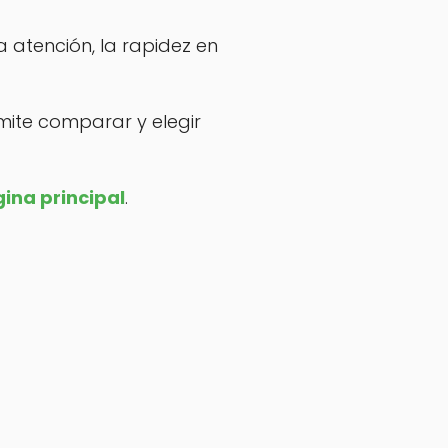
 atención, la rapidez en
rmite comparar y elegir
gina principal
.