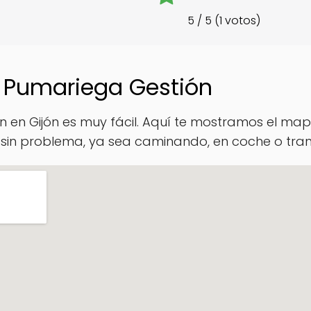
5 / 5 (1 votos)
 Pumariega Gestión
 en Gijón es muy fácil. Aquí te mostramos el map
 sin problema, ya sea caminando, en coche o tran