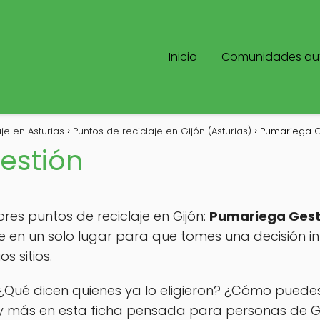
Inicio
Comunidades a
je en Asturias
Puntos de reciclaje en Gijón (Asturias)
Pumariega G
estión
res puntos de reciclaje en Gijón:
Pumariega Gest
e en un solo lugar para que tomes una decisión i
s sitios.
¿Qué dicen quienes ya lo eligieron? ¿Cómo puede
más en esta ficha pensada para personas de Gij