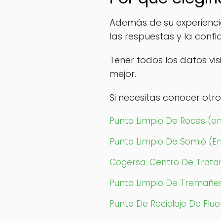
Además de su experiencia
las respuestas y la conf
Tener todos los datos vis
mejor.
Si necesitas conocer ot
Punto Limpio De Roces (e
Punto Limpio De Somió (E
Cogersa. Centro De Trata
Punto Limpio De Tremañe
Punto De Reciclaje De Flu