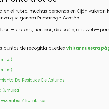
 en el rubro, muchas personas en Gijón valoran la
ianza que genera Pumariega Gestión.
ibles —teléfono, horarios, dirección, sitio web— pe
ros puntos de recogida puedes
visitar nuestra pá
mulsa)
mulsa)
miento De Residuos De Asturias
s (Emulsa)
orescentes Y Bombillas