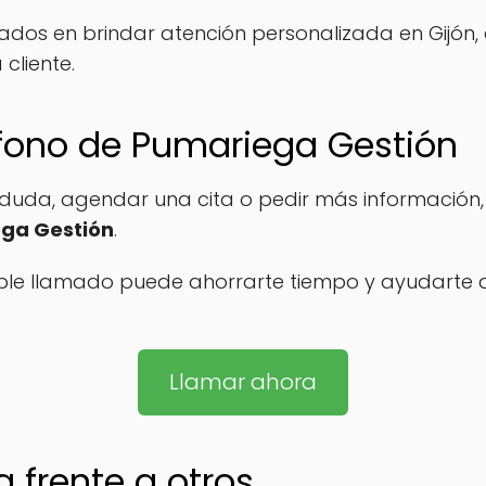
cados en brindar atención personalizada en Gijón
cliente.
léfono de Pumariega Gestión
a duda, agendar una cita o pedir más información
ga Gestión
.
ple llamado puede ahorrarte tiempo y ayudarte 
Llamar ahora
a frente a otros